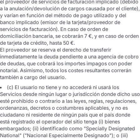
el proveedor de servicios de facturación implicado (debido
a la anulación/devolución de cargos causada por el cliente),
y varían en función del método de pago utilizado y del
banco implicado (emisor de la tarjeta/proveedor de
servicios de facturación). En caso de orden de
domiciliación bancaria, se cobrarán 7 €, y en caso de orden
de tarjeta de crédito, hasta 50 €.
El proveedor se reserva el derecho de transferir
inmediatamente la deuda pendiente a una agencia de cobro
de deudas, que cobrará los importes impagos con poder
notarial. Asimismo, todos los costes resultantes correrán
también a cargo del usuario.
(c) El usuario no tiene y no accederá ni usará los
Servicios desde ningún lugar o jurisdicción donde dicho uso
esté prohibido o contrario a las leyes, reglas, regulaciones,
ordenanzas, decretos o costumbres aplicables, y no es
ciudadano ni residente de ningún país que el país donde
está registrado el operador del sitio tenga (i) bienes
embargados; (ii) identificado como "Specially Designated
National" ("Nacional Especialmente Designado"); o (iii)