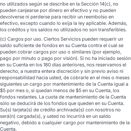
no utilizados según se describe en la Sección 14(c), no
pueden canjearse por dinero en efectivo y no pueden
devolverse ni perderse para recibir un reembolso en
efectivo, excepto cuando lo exija la ley aplicable. Además,
los créditos y los saldos no utilizados no son transferibles.
(c) Cargos por uso. Ciertos Servicios pueden requerir un
saldo suficiente de fondos en su Cuenta contra el cual se
pueden cobrar cargos por uso o similares (por ejemplo,
pago por minuto o pago por visión). Si no ha iniciado sesión
en su Cuenta en los 180 días anteriores, nos reservamos el
derecho, a nuestra entera discreción y sin previo aviso ni
responsabilidad hacia usted, de cobrarle en el mes o meses
siguientes un cargo por mantenimiento de la Cuenta igual a
$5 por mes o, si quedan menos de $5 en su Cuenta, los
fondos restantes. La cuota de mantenimiento de la Cuenta
sólo se deducirá de los fondos que queden en su Cuenta.
Su(s) tarjeta(s) de crédito archivada(s) con nosotros no
será(n) cargada(s), y usted no incurrirá en un saldo
negativo, debido a cualquier cargo por mantenimiento de la
Cuenta.