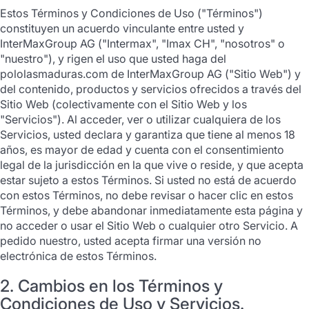
Estos Términos y Condiciones de Uso ("Términos")
constituyen un acuerdo vinculante entre usted y
InterMaxGroup AG ("Intermax", "Imax CH", "nosotros" o
"nuestro"), y rigen el uso que usted haga del
pololasmaduras.com de InterMaxGroup AG ("Sitio Web") y
del contenido, productos y servicios ofrecidos a través del
Sitio Web (colectivamente con el Sitio Web y los
"Servicios"). Al acceder, ver o utilizar cualquiera de los
Servicios, usted declara y garantiza que tiene al menos 18
años, es mayor de edad y cuenta con el consentimiento
legal de la jurisdicción en la que vive o reside, y que acepta
estar sujeto a estos Términos. Si usted no está de acuerdo
con estos Términos, no debe revisar o hacer clic en estos
Términos, y debe abandonar inmediatamente esta página y
no acceder o usar el Sitio Web o cualquier otro Servicio. A
pedido nuestro, usted acepta firmar una versión no
electrónica de estos Términos.
2. Cambios en los Términos y
Condiciones de Uso y Servicios.