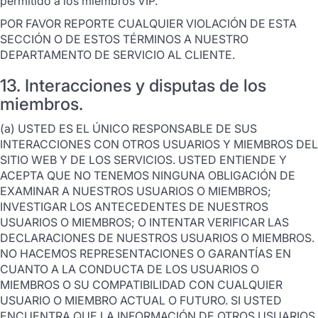
permitido a los miembros VIP.
POR FAVOR REPORTE CUALQUIER VIOLACIÓN DE ESTA
SECCIÓN O DE ESTOS TÉRMINOS A NUESTRO
DEPARTAMENTO DE SERVICIO AL CLIENTE.
13. Interacciones y disputas de los
miembros.
(a) USTED ES EL ÚNICO RESPONSABLE DE SUS
INTERACCIONES CON OTROS USUARIOS Y MIEMBROS DEL
SITIO WEB Y DE LOS SERVICIOS. USTED ENTIENDE Y
ACEPTA QUE NO TENEMOS NINGUNA OBLIGACIÓN DE
EXAMINAR A NUESTROS USUARIOS O MIEMBROS;
INVESTIGAR LOS ANTECEDENTES DE NUESTROS
USUARIOS O MIEMBROS; O INTENTAR VERIFICAR LAS
DECLARACIONES DE NUESTROS USUARIOS O MIEMBROS.
NO HACEMOS REPRESENTACIONES O GARANTÍAS EN
CUANTO A LA CONDUCTA DE LOS USUARIOS O
MIEMBROS O SU COMPATIBILIDAD CON CUALQUIER
USUARIO O MIEMBRO ACTUAL O FUTURO. SI USTED
ENCUENTRA QUE LA INFORMACIÓN DE OTROS USUARIOS