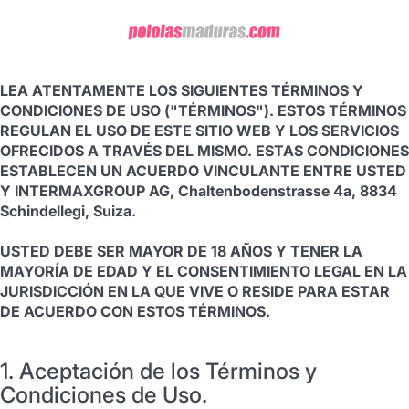
AVISO LEGAL IMPORTANTE
LEA ATENTAMENTE LOS SIGUIENTES TÉRMINOS Y
CONDICIONES DE USO ("TÉRMINOS"). ESTOS TÉRMINOS
REGULAN EL USO DE ESTE SITIO WEB Y LOS SERVICIOS
OFRECIDOS A TRAVÉS DEL MISMO. ESTAS CONDICIONES
ESTABLECEN UN ACUERDO VINCULANTE ENTRE USTED
Y INTERMAXGROUP AG, Chaltenbodenstrasse 4a, 8834
Schindellegi, Suiza.
USTED DEBE SER MAYOR DE 18 AÑOS Y TENER LA
MAYORÍA DE EDAD Y EL CONSENTIMIENTO LEGAL EN LA
JURISDICCIÓN EN LA QUE VIVE O RESIDE PARA ESTAR
DE ACUERDO CON ESTOS TÉRMINOS.
1. Aceptación de los Términos y
Condiciones de Uso.