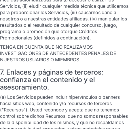
Servicios, (ii) eludir cualquier medida técnica que utilicemos
para proporcionar los Servicios, (iii) causarnos daño a
nosotros o a nuestras entidades afiliadas, (iv) manipular los
resultados o el resultado de cualquier concurso, juego,
programa o promoción que otorgue Créditos
Promocionales (definidos a continuación).
TENGA EN CUENTA QUE NO REALIZAMOS
INVESTIGACIONES DE ANTECEDENTES PENALES DE
NUESTROS USUARIOS O MIEMBROS.
7. Enlaces y páginas de terceros;
confianza en el contenido y el
asesoramiento.
(a) Los Servicios pueden incluir hipervínculos o banners
hacia sitios web, contenido y/o recursos de terceros
("Recursos"). Usted reconoce y acepta que no tenemos
control sobre dichos Recursos, que no somos responsables
de la disponibilidad de los mismos, y que no respaldamos
ninguna publicidad, productos u otros materiales que se