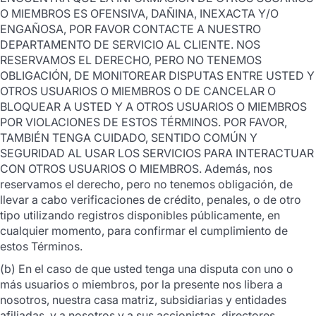
O MIEMBROS ES OFENSIVA, DAÑINA, INEXACTA Y/O
ENGAÑOSA, POR FAVOR CONTACTE A NUESTRO
DEPARTAMENTO DE SERVICIO AL CLIENTE. NOS
RESERVAMOS EL DERECHO, PERO NO TENEMOS
OBLIGACIÓN, DE MONITOREAR DISPUTAS ENTRE USTED Y
OTROS USUARIOS O MIEMBROS O DE CANCELAR O
BLOQUEAR A USTED Y A OTROS USUARIOS O MIEMBROS
POR VIOLACIONES DE ESTOS TÉRMINOS. POR FAVOR,
TAMBIÉN TENGA CUIDADO, SENTIDO COMÚN Y
SEGURIDAD AL USAR LOS SERVICIOS PARA INTERACTUAR
CON OTROS USUARIOS O MIEMBROS. Además, nos
reservamos el derecho, pero no tenemos obligación, de
llevar a cabo verificaciones de crédito, penales, o de otro
tipo utilizando registros disponibles públicamente, en
cualquier momento, para confirmar el cumplimiento de
estos Términos.
(b) En el caso de que usted tenga una disputa con uno o
más usuarios o miembros, por la presente nos libera a
nosotros, nuestra casa matriz, subsidiarias y entidades
afiliadas, y a nosotros y a sus accionistas, directores,