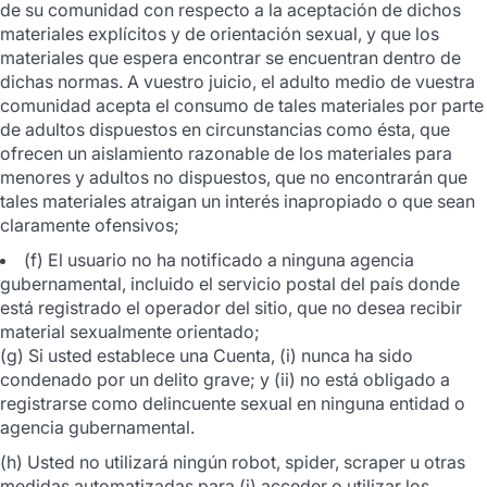
de su comunidad con respecto a la aceptación de dichos
materiales explícitos y de orientación sexual, y que los
materiales que espera encontrar se encuentran dentro de
dichas normas. A vuestro juicio, el adulto medio de vuestra
comunidad acepta el consumo de tales materiales por parte
de adultos dispuestos en circunstancias como ésta, que
ofrecen un aislamiento razonable de los materiales para
menores y adultos no dispuestos, que no encontrarán que
tales materiales atraigan un interés inapropiado o que sean
claramente ofensivos;
(f) El usuario no ha notificado a ninguna agencia
gubernamental, incluido el servicio postal del país donde
está registrado el operador del sitio, que no desea recibir
material sexualmente orientado;
(g) Si usted establece una Cuenta, (i) nunca ha sido
condenado por un delito grave; y (ii) no está obligado a
registrarse como delincuente sexual en ninguna entidad o
agencia gubernamental.
(h) Usted no utilizará ningún robot, spider, scraper u otras
medidas automatizadas para (i) acceder o utilizar los